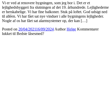
Vi er ved at renovere bygningen, som jeg bor i. Det er et
lejlighedsbyggeri fra slutningen af det 19. århundrede. Lejlighederne
er herskabelige. Vi har fine balkoner. Stuk på loftet. God udsigt ned
til alléen. Vi har fået sat nye vinduer i alle bygningens lejligheder.
Nogle af os har fået sat alarmsystemer op, der kan […]
Posted on
20/04/2021
16/09/2024
Author
Helge
Kommentarer
lukket
til Bedste låsesmed?