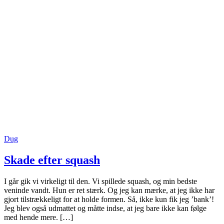
Dug
Skade efter squash
I går gik vi virkeligt til den. Vi spillede squash, og min bedste
veninde vandt. Hun er ret stærk. Og jeg kan mærke, at jeg ikke har
gjort tilstrækkeligt for at holde formen. Så, ikke kun fik jeg ’bank’!
Jeg blev også udmattet og måtte indse, at jeg bare ikke kan følge
med hende mere. […]