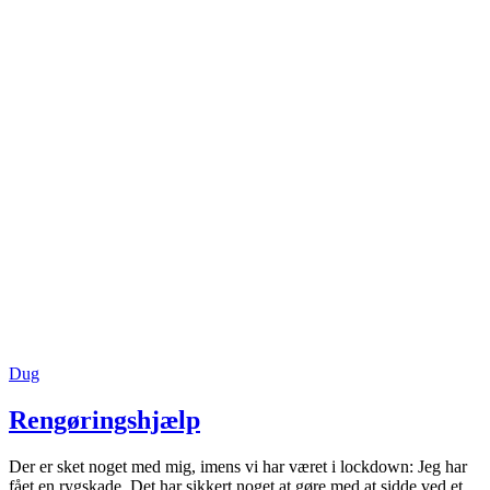
Dug
Rengøringshjælp
Der er sket noget med mig, imens vi har været i lockdown: Jeg har
fået en rygskade. Det har sikkert noget at gøre med at sidde ved et