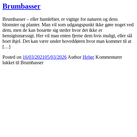
Brumbasser
Brumbasser – eller humlebier, er vigtige for naturen og dens
blomster og planter. Man vil som udgangspunkt ikke gøre noget ved
dem, men de kan bosætte sig steder hvor det ikke er
hensigtsmæssigt. Her vil man enten fjerne dem hvis muligt, eller slå
boet ihjel. Det kan være under hoveddøren hvor man kommer til at
[…]
Posted on
16/03/2021
05/03/2026
Author
Helge
Kommentarer
lukket
til Brumbasser