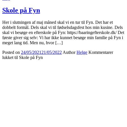
Skole på Fyn
Her i slutningen af maj måned skal vi en tur til Fyn. Det har et
dobbelt formål. Dels skal vi til fødselsdagsfest hos min kusine. Dels
skal vi besøge en efterskole på Fyn: https://baaringefterskole.dk/ Det
første giver sig selv: Vi har ikke kunnet besøge min familie på Fyn i
meget lang tid. Men nu, hvor […]
Posted on
24/05/2021
21/05/2022
Author
Helge
Kommentarer
lukket
til Skole på Fyn