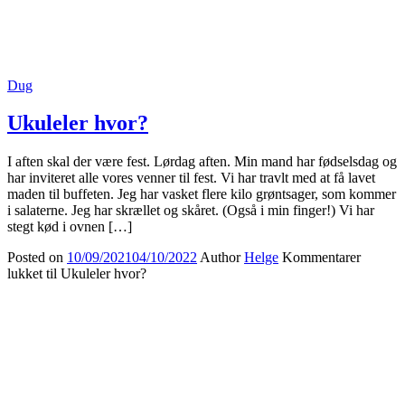
Dug
Ukuleler hvor?
I aften skal der være fest. Lørdag aften. Min mand har fødselsdag og
har inviteret alle vores venner til fest. Vi har travlt med at få lavet
maden til buffeten. Jeg har vasket flere kilo grøntsager, som kommer
i salaterne. Jeg har skrællet og skåret. (Også i min finger!) Vi har
stegt kød i ovnen […]
Posted on
10/09/2021
04/10/2022
Author
Helge
Kommentarer
lukket
til Ukuleler hvor?