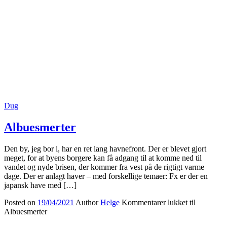
Dug
Albuesmerter
Den by, jeg bor i, har en ret lang havnefront. Der er blevet gjort
meget, for at byens borgere kan få adgang til at komme ned til
vandet og nyde brisen, der kommer fra vest på de rigtigt varme
dage. Der er anlagt haver – med forskellige temaer: Fx er der en
japansk have med […]
Posted on
19/04/2021
Author
Helge
Kommentarer lukket
til
Albuesmerter