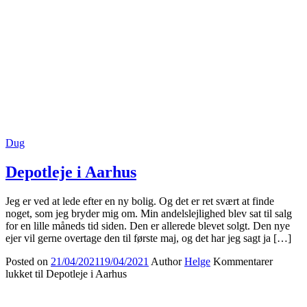
Dug
Depotleje i Aarhus
Jeg er ved at lede efter en ny bolig. Og det er ret svært at finde
noget, som jeg bryder mig om. Min andelslejlighed blev sat til salg
for en lille måneds tid siden. Den er allerede blevet solgt. Den nye
ejer vil gerne overtage den til første maj, og det har jeg sagt ja […]
Posted on
21/04/2021
19/04/2021
Author
Helge
Kommentarer
lukket
til Depotleje i Aarhus