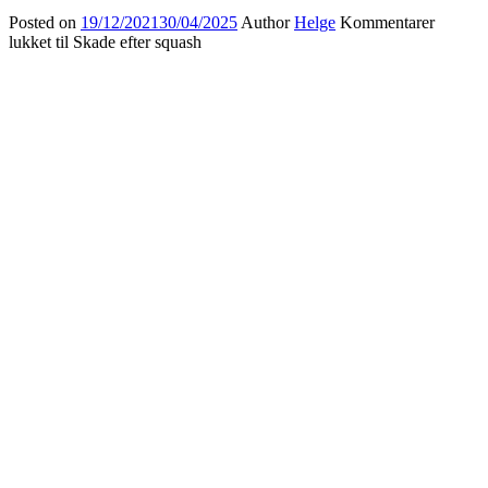
Posted on
19/12/2021
30/04/2025
Author
Helge
Kommentarer
lukket
til Skade efter squash