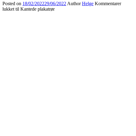
Posted on
18/02/2022
29/06/2022
Author
Helge
Kommentarer
lukket
til Kantede plakatrør