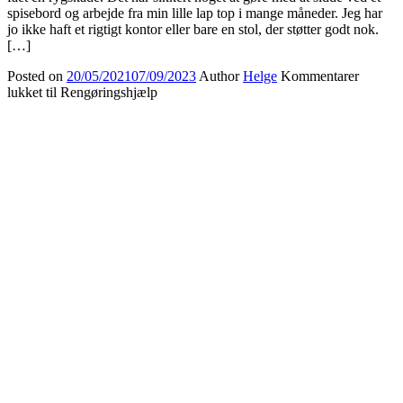
spisebord og arbejde fra min lille lap top i mange måneder. Jeg har
jo ikke haft et rigtigt kontor eller bare en stol, der støtter godt nok.
[…]
Posted on
20/05/2021
07/09/2023
Author
Helge
Kommentarer
lukket
til Rengøringshjælp