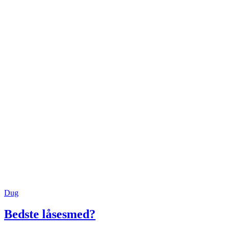
Dug
Bedste låsesmed?