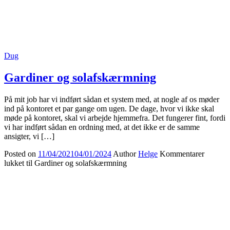
Dug
Gardiner og solafskærmning
På mit job har vi indført sådan et system med, at nogle af os møder
ind på kontoret et par gange om ugen. De dage, hvor vi ikke skal
møde på kontoret, skal vi arbejde hjemmefra. Det fungerer fint, fordi
vi har indført sådan en ordning med, at det ikke er de samme
ansigter, vi […]
Posted on
11/04/2021
04/01/2024
Author
Helge
Kommentarer
lukket
til Gardiner og solafskærmning