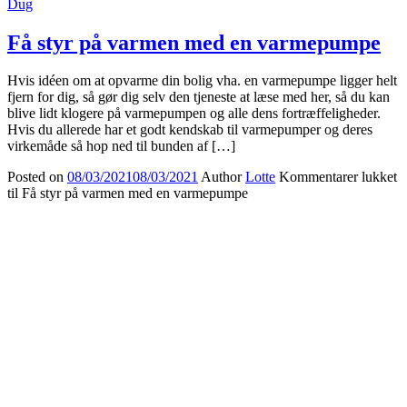
Dug
Få styr på varmen med en varmepumpe
Hvis idéen om at opvarme din bolig vha. en varmepumpe ligger helt
fjern for dig, så gør dig selv den tjeneste at læse med her, så du kan
blive lidt klogere på varmepumpen og alle dens fortræffeligheder.
Hvis du allerede har et godt kendskab til varmepumper og deres
virkemåde så hop ned til bunden af […]
Posted on
08/03/2021
08/03/2021
Author
Lotte
Kommentarer lukket
til Få styr på varmen med en varmepumpe