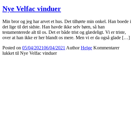
Nye Velfac vinduer
Min bror og jeg har arvet et hus. Det tilhørte min onkel. Han boede i
det lige til det sidste. Han havde ikke selv børn, så han
testamenterede alt til os. Det er både trist og glædeligt. Vi er triste,
over at han ikke er her blandt os mere. Men vi er da også glade […]
Posted on
05/04/2021
06/04/2021
Author
Helge
Kommentarer
lukket
til Nye Velfac vinduer