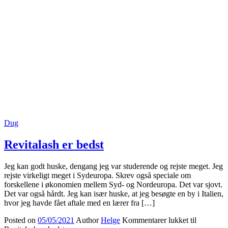
Dug
Revitalash er bedst
Jeg kan godt huske, dengang jeg var studerende og rejste meget. Jeg
rejste virkeligt meget i Sydeuropa. Skrev også speciale om
forskellene i økonomien mellem Syd- og Nordeuropa. Det var sjovt.
Det var også hårdt. Jeg kan især huske, at jeg besøgte en by i Italien,
hvor jeg havde fået aftale med en lærer fra […]
Posted on
05/05/2021
Author
Helge
Kommentarer lukket
til