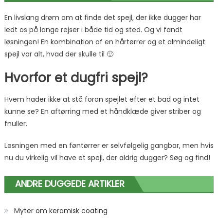
En livslang drøm om at finde det spejl, der ikke dugger har
ledt os på lange rejser i både tid og sted. Og vi fandt
løsningen! En kombination af en hårtørrer og et almindeligt
spejl var alt, hvad der skulle til 🙂
Hvorfor et dugfri spejl?
Hvem hader ikke at stå foran spejlet efter et bad og intet
kunne se? En aftørring med et håndklæde giver striber og
fnuller.
Løsningen med en føntørrer er selvfølgelig gangbar, men hvis
nu du virkelig vil have et spejl, der aldrig dugger? Søg og find!
ANDRE DUGGEDE ARTIKLER
Myter om keramisk coating