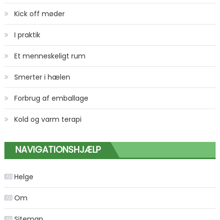
Kick off møder
I praktik
Et menneskeligt rum
Smerter i hælen
Forbrug af emballage
Kold og varm terapi
NAVIGATIONSHJÆLP
Helge
Om
Sitemap