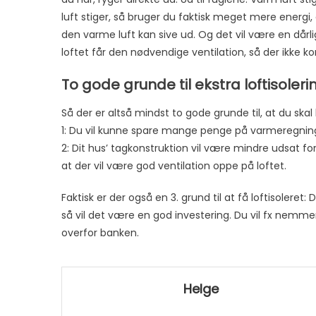
luft stiger, så bruger du faktisk meget mere energi,
den varme luft kan sive ud. Og det vil være en dårlig
loftet får den nødvendige ventilation, så der ikke 
To gode grunde til ekstra loftisoleri
Så der er altså mindst to gode grunde til, at du skal 
1: Du vil kunne spare mange penge på varmeregninge
2: Dit hus’ tagkonstruktion vil være mindre udsat for 
at der vil være god ventilation oppe på loftet.
Faktisk er der også en 3. grund til at få loftisoleret
så vil det være en god investering. Du vil fx nemmere
overfor banken.
Helge