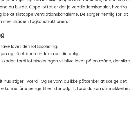
 end du burde. Oppe loftet er der jo ventilationskanaler, hvorfra
 idé at tilstoppe ventilationskanalerne. De sørger nemlig for, at
kommer skader i tagkonstruktionen.
ng
have lavet den loftsisolering:
n og så et bedre indeklima i din bolig.
skader, fordi loftsisoleringen vil blive lavet på en måde, der sikre
: Dit hus stiger i værdi. Og selvom du ikke påtænker at sælge det,
 kunne låne penge til en stor udgift, fordi du kan stille sikkerhe