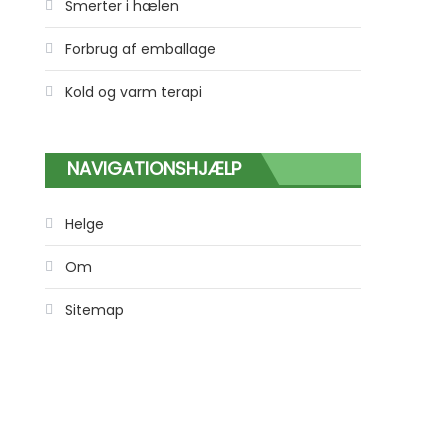
Smerter i hælen
Forbrug af emballage
Kold og varm terapi
NAVIGATIONSHJÆLP
Helge
Om
Sitemap