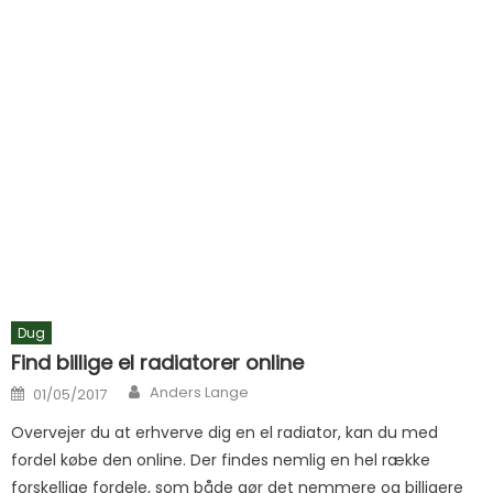
Dug
Find billige el radiatorer online
Author
Posted on
Anders Lange
01/05/2017
Overvejer du at erhverve dig en el radiator, kan du med
fordel købe den online. Der findes nemlig en hel række
forskellige fordele, som både gør det nemmere og billigere