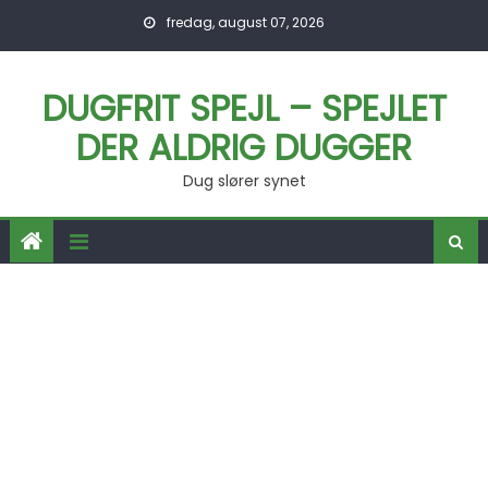
Skip to content
fredag, august 07, 2026
DUGFRIT SPEJL – SPEJLET
DER ALDRIG DUGGER
Dug slører synet