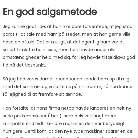
En god salgsmetode
Jeg kunne godt lide, at han ikke bare forventede, at jeg stod
parat til at tale med ham på stedet, men at han gerne ville
have en aftale. Det er muligt, at det egentlig bare var et
smart træk fra hans side, men han havde under alle
omstændigheder held med sig, for jeg havde tilfældigvis god
tid på det tidspunkt.
Så jeg bad vores dame i receptionen sende ham op til mig
med det samme, og vi satte os på mit kontor, så han kunne
få lejlighed til at fremføre sit ærinde.
Han fortalte, at hans firma netop havde lanceret en helt ny
serie pakkemaskiner ( her ), som dels var langt mere
kompakte end hidtil kendte maskiner, dels var betydeligt
hurtigere. Dertil kom, at den nye type maskiner sparer en del