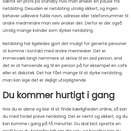
sætte sin profil på standby hvis man ønsker en pause fra
netdating. Desuden er netdating utrolig sikkert, og ingen
behøver udlevere fulde navn, adresse eller telefonnummer til
andre medmindre man selv ønsker det. Derfor er der også
utrolig mange kvinder som dyrker netdating.
Netdating har ligeledes gjort det muligt for generte personer
at komme i kontakt med andre mennesker. Det er
immervæk langt nemmere at skrive til en sød person, end
det er at henvende sig til en person på for eksempel en cafe
eller et diskotek. Det har fået mange til at dyrke netdating,
man kan sige det er dejligt uforpligtende.
Du kommer hurtigt i gang
Hvis du er alene og klar til at finde kærligheden online, så kan
du med fordel prøve netdating. Det er nemt og sikkert, og du
kan komme i gang på få minutter. Du skal blot oprette en