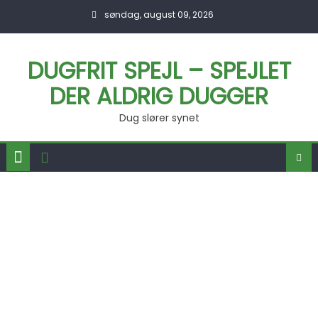
Skip to content
søndag, august 09, 2026
DUGFRIT SPEJL – SPEJLET
DER ALDRIG DUGGER
Dug slører synet