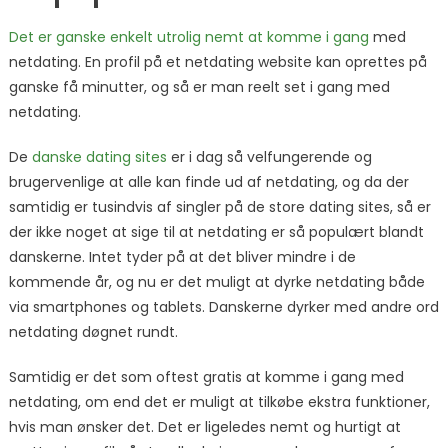
Det er ganske enkelt utrolig nemt at komme i gang
med
netdating. En profil på et netdating website kan oprettes på
ganske få minutter, og så er man reelt set i gang med
netdating.
De
danske dating sites
er i dag så velfungerende og
brugervenlige at alle kan finde ud af netdating, og da der
samtidig er tusindvis af singler på de store dating sites, så er
der ikke noget at sige til at netdating er så populært blandt
danskerne. Intet tyder på at det bliver mindre i de
kommende år, og nu er det muligt at dyrke netdating både
via smartphones og tablets. Danskerne dyrker med andre ord
netdating døgnet rundt.
Samtidig er det som oftest gratis at komme i gang med
netdating, om end det er muligt at tilkøbe ekstra funktioner,
hvis man ønsker det. Det er ligeledes nemt og hurtigt at