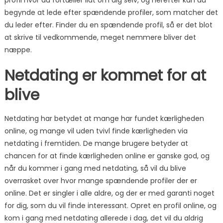
profil hvor du fortæller lidt om dig selv, og herefter kan du
begynde at lede efter spændende profiler, som matcher det
du leder efter. Finder du en spændende profil, så er det blot
at skrive til vedkommende, meget nemmere bliver det
næppe.
Netdating er kommet for at
blive
Netdating har betydet at mange har fundet kærligheden
online, og mange vil uden tvivl finde kærligheden via
netdating i fremtiden. De mange brugere betyder at
chancen for at finde kærligheden online er ganske god, og
når du kommer i gang med netdating, så vil du blive
overrasket over hvor mange spændende profiler der er
online. Det er singler i alle aldre, og der er med garanti noget
for dig, som du vil finde interessant. Opret en profil online, og
kom i gang med netdating allerede i dag, det vil du aldrig