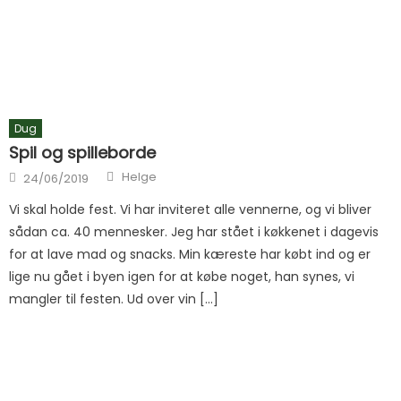
Dug
Spil og spilleborde
Author
Posted on
Helge
24/06/2019
Vi skal holde fest. Vi har inviteret alle vennerne, og vi bliver
sådan ca. 40 mennesker. Jeg har stået i køkkenet i dagevis
for at lave mad og snacks. Min kæreste har købt ind og er
lige nu gået i byen igen for at købe noget, han synes, vi
mangler til festen. Ud over vin […]