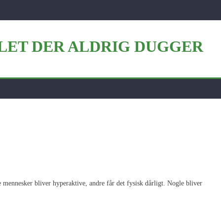
JLET DER ALDRIG DUGGER
stress
 mennesker bliver hyperaktive, andre får det fysisk dårligt. Nogle bliver