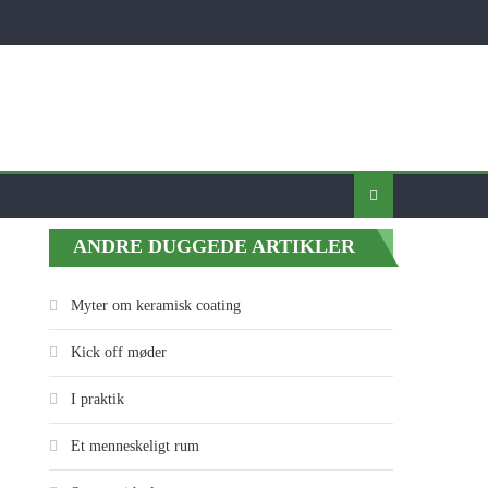
ANDRE DUGGEDE ARTIKLER
Myter om keramisk coating
Kick off møder
I praktik
Et menneskeligt rum