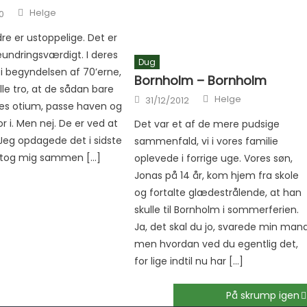
Author
Helge
0
re er ustoppelige. Det er
eundringsværdigt. I deres
Dug
 i begyndelsen af 70’erne,
Bornholm – Bornholm
le tro, at de sådan bare
Author
Posted on
Helge
31/12/2012
res otium, passe haven og
r i. Men nej. De er ved at
Det var et af de mere pudsige
eg opdagede det i sidste
sammenfald, vi i vores familie
g tog mig sammen […]
oplevede i forrige uge. Vores søn,
Jonas på 14 år, kom hjem fra skole
og fortalte glædestrålende, at han
skulle til Bornholm i sommerferien.
Ja, det skal du jo, svarede min mand
men hvordan ved du egentlig det,
for lige indtil nu har […]
På skrump igen