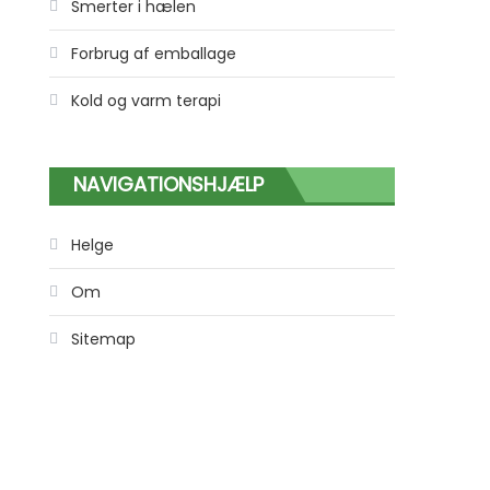
Smerter i hælen
Forbrug af emballage
Kold og varm terapi
NAVIGATIONSHJÆLP
Helge
Om
Sitemap